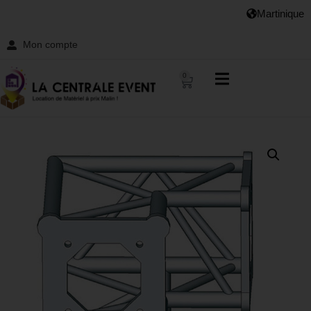
Martinique
Mon compte
0