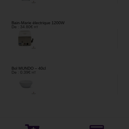
Bain-Marie électrique 1200W
De :
34.80
€
HT
Bol MUNDO – 40cl
De :
0.39
€
HT