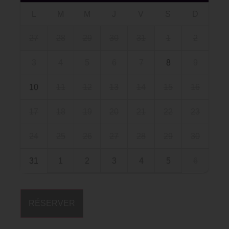
L
M
M
J
V
S
D
27
28
29
30
31
1
2
3
4
5
6
7
8
9
10
11
12
13
14
15
16
17
18
19
20
21
22
23
24
25
26
27
28
29
30
31
1
2
3
4
5
6
RÉSERVER