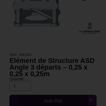
UGS : ASC153
Elément de Structure ASD
Angle 3 départs – 0,25 x
0,25 x 0,25m
Quantité:
Août
2026