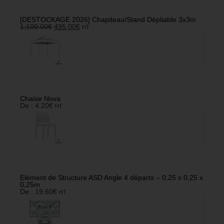
[DESTOCKAGE 2026] Chapiteau/Stand Dépliable 3x3m
1,100.00
€
495.00
€
HT
Chaise Nova
De :
4.20
€
HT
Elément de Structure ASD Angle 4 départs – 0,25 x 0,25 x
0,25m
De :
19.60
€
HT