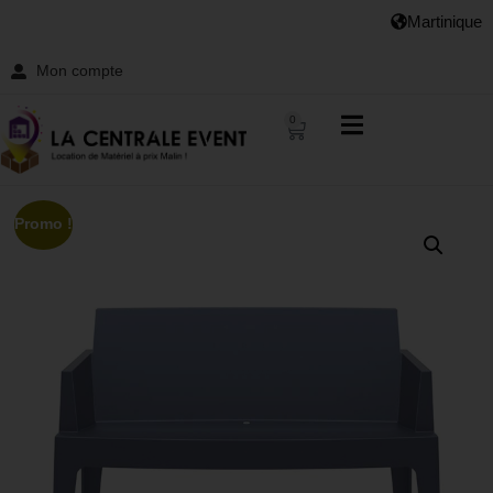
Martinique
Mon compte
0
Promo !