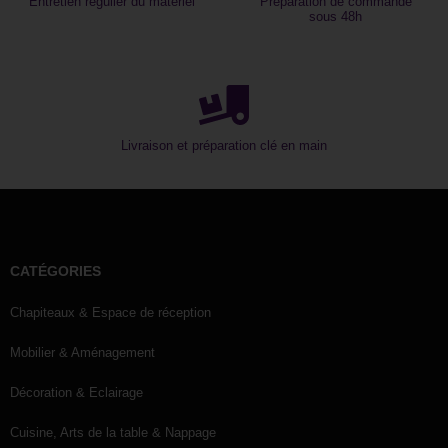
Entretien régulier du matériel
Préparation de commande
sous 48h
Livraison et préparation clé en main
CATÉGORIES
Chapiteaux & Espace de réception
Mobilier & Aménagement
Décoration & Eclairage
Cuisine, Arts de la table & Nappage